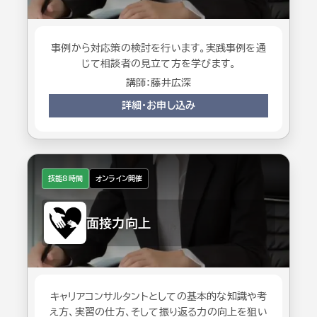
事例から対応策の検討を行います。実践事例を通
じて相談者の見立て方を学びます。
講師：藤井広深
詳細・お申し込み
技能8時間
オンライン開催
面接力向上
キャリアコンサルタントとしての基本的な知識や考
え方、実習の仕方、そして振り返る力の向上を狙い