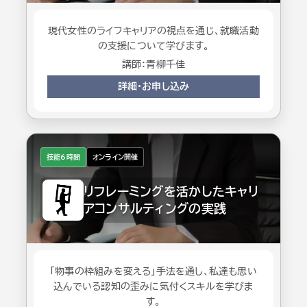
現代女性のライフキャリアの視点を通じ、就職活動
の支援について学びます。
講師：青柳千佳
詳細・お申し込み
技能6時間
オンライン開催
リフレーミングを活かしたキャリ
アコンサルティングの実践
「物事の枠組みを変える」手法を通し、私達も思い
込んでいる認知の歪みに気付くスキルを学びま
す。