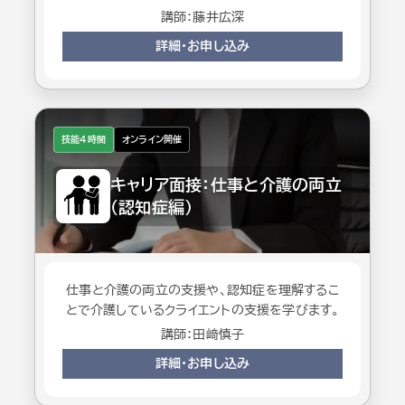
講師：藤井広深
詳細・お申し込み
技能4時間
オンライン開催
キャリア面接：仕事と介護の両立
（認知症編）
仕事と介護の両立の支援や、認知症を理解するこ
とで介護しているクライエントの支援を学びます。
講師：田﨑慎子
詳細・お申し込み