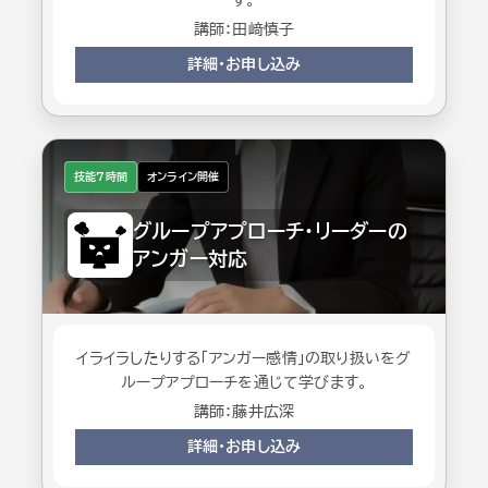
す。
講師：田﨑慎子
詳細・お申し込み
技能7時間
オンライン開催
グループアプローチ・リーダーの
アンガー対応
イライラしたりする「アンガー感情」の取り扱いをグ
ループアプローチを通じて学びます。
講師：藤井広深
詳細・お申し込み