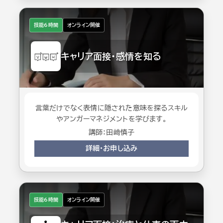
技能6時間
オンライン開催
キャリア面接・感情を知る
言葉だけでなく表情に隠された意味を探るスキル
やアンガーマネジメントを学びます。
講師：田﨑慎子
詳細・お申し込み
技能6時間
オンライン開催