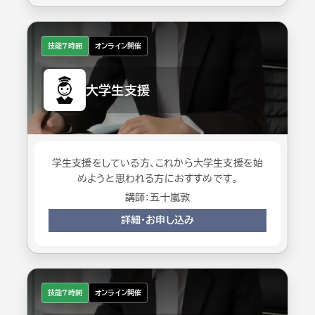
技能7時間
オンライン開催
大学生支援
学生支援をしている方、これから大学生支援を始
めようと思われる方におすすめです。
講師：五十嵐敦
詳細・お申し込み
技能7時間
オンライン開催