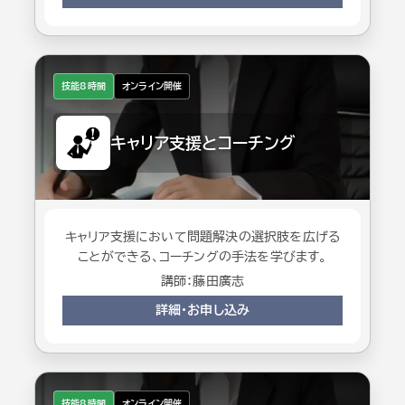
技能8時間
オンライン開催
キャリア支援とコーチング
キャリア支援において問題解決の選択肢を広げる
ことができる、コーチングの手法を学びます。
講師：藤田廣志
詳細・お申し込み
技能8時間
オンライン開催