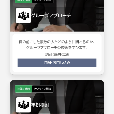
グループアプローチ
目の前にした複数の人とどのように関わるのか、
グループアプローチの技術を学びます。
講師：藤井広深
詳細・お申し込み
技能8時間
オンライン開催
事例検討