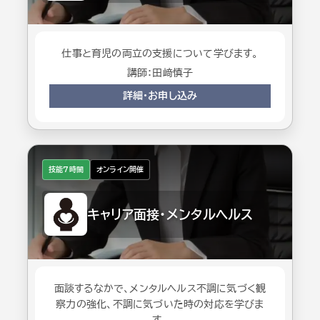
仕事と育児の両立の支援について学びます。
講師：田﨑慎子
詳細・お申し込み
技能7時間
オンライン開催
キャリア面接・メンタルヘルス
面談するなかで、メンタルヘルス不調に気づく観
察力の強化、不調に気づいた時の対応を学びま