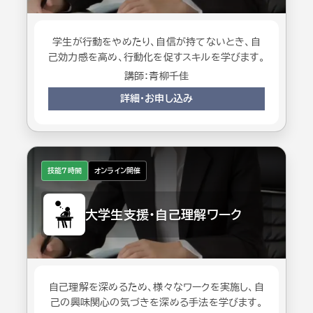
学生が行動をやめたり、自信が持てないとき、自
己効力感を高め、行動化を促すスキルを学びます。
講師：青柳千佳
詳細・お申し込み
技能7時間
オンライン開催
大学生支援・自己理解ワーク
自己理解を深めるため、様々なワークを実施し、自
己の興味関心の気づきを深める手法を学びます。