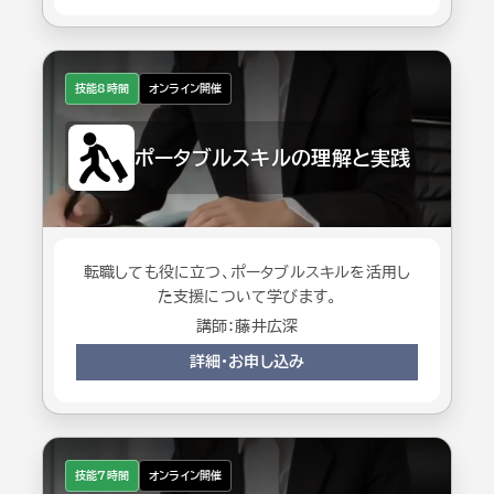
技能8時間
オンライン開催
ポータブルスキルの理解と実践
転職しても役に立つ、ポータブルスキルを活用し
た支援について学びます。
講師：藤井広深
詳細・お申し込み
技能7時間
オンライン開催