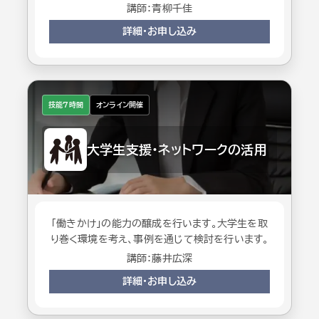
講師：青柳千佳
詳細・お申し込み
技能7時間
オンライン開催
大学生支援・ネットワークの活用
「働きかけ」の能力の醸成を行います。大学生を取
り巻く環境を考え、事例を通じて検討を行います。
講師：藤井広深
詳細・お申し込み