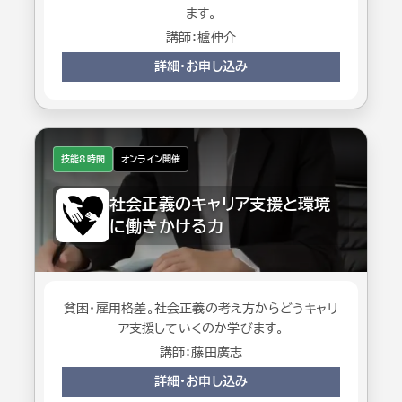
ます。
講師：櫨伸介
詳細・お申し込み
技能8時間
オンライン開催
社会正義のキャリア支援と環境
に働きかける力
貧困・雇用格差。社会正義の考え方からどうキャリ
ア支援していくのか学びます。
講師：藤田廣志
詳細・お申し込み