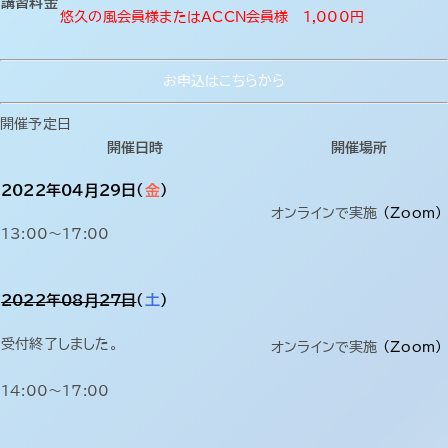
講習料金
お知らせ＆コラム
悠久の風会員様またはACCN会員様 1,000円
会社概要
お申込はこちらから
開催予定日
お問い合わせ
開催日時
開催場所
2022年04月29日（
金
）
オンラインで実施
(Zoom)
13:00～17:00
2022年08月27日
（
土
）
受付終了しました。
オンラインで実施
(Zoom)
14:00～17:00