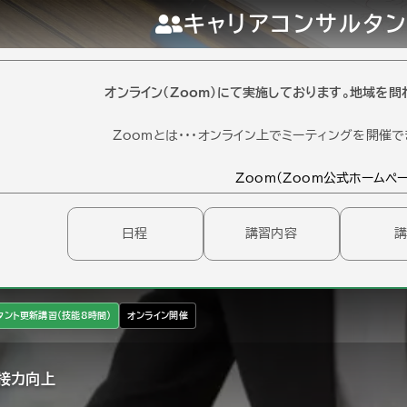
キャリアコンサルタ
オンライン（Zoom）にて実施しております。地域を
Zoomとは・・・オンライン上でミーティングを開催
Zoom(Zoom公式ホームペー
日程
講習内容
タント更新講習（技能8時間）
オンライン開催
接力向上