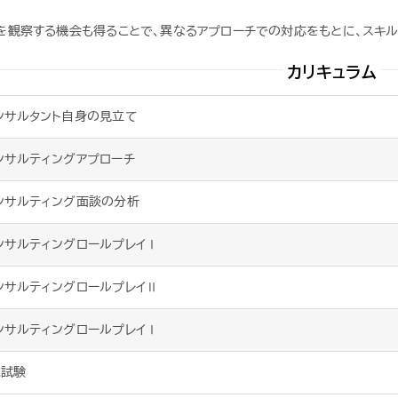
を観察する機会も得ることで、異なるアプローチでの対応をもとに、スキル
カリキュラム
ンサルタント自身の見立て
ンサルティングアプローチ
ンサルティング面談の分析
ンサルティングロールプレイⅠ
ンサルティングロールプレイⅡ
ンサルティングロールプレイⅠ
認試験