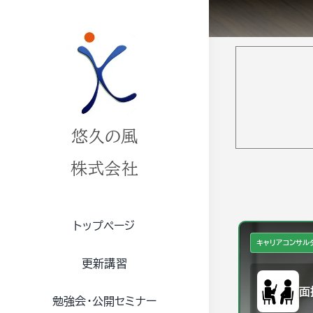
Skip
to
content
悠久の風
株式会社
トップページ
キャリアコンサル
更新講習
面
勉強会・公開セミナー