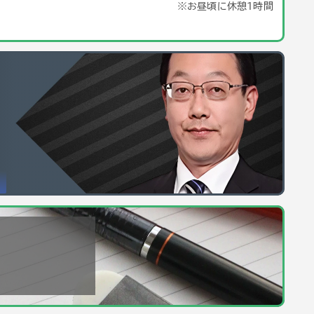
※お昼頃に休憩１時間