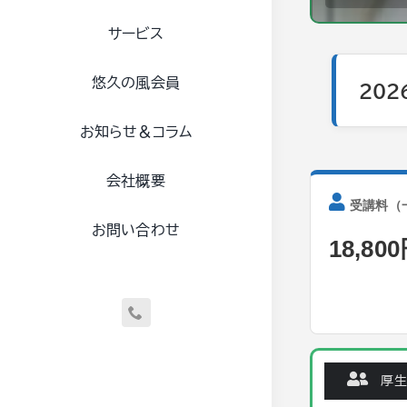
サービス
悠久の風会員
202
お知らせ＆コラム
会社概要
受講料（
お問い合わせ
18,80
厚生