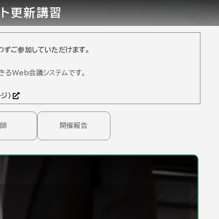
ント更新講習
問わずご参加していただけます。
できるWeb会議システムです。
ジ)
講師
開催報告