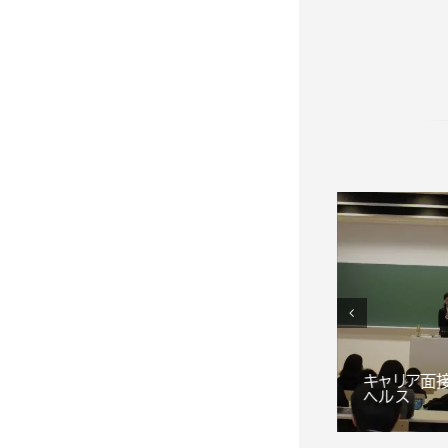
グループアプローチ・リー
キャリア面
ダーのアンガー対応
ヘルス