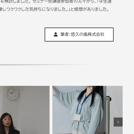
を検討しました。 セミナー受講後参加者の方々から、「学生達
しワクワクした気持ちになりました。」と感想がありました。
筆者：悠久の風株式会社