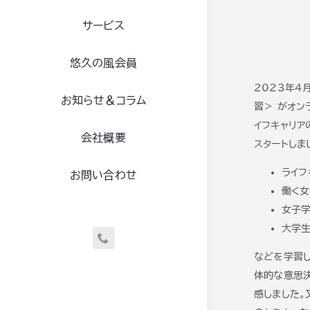
サービス
悠久の風会員
2023年4
お知らせ＆コラム
習＞ がオン
イフキャリア
会社概要
スタートしま
ライフ
お問い合わせ
働く
女子
大学
などを学習し
体的な意思決
感しました。