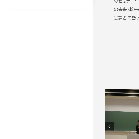
のセミナーな
の未来・将来
受講者の皆さ