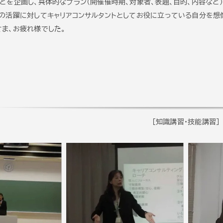
どを企画し、具体的なプラン（開催催時期、対象者、表題、目的、内容など）
の活躍に対してキャリアコンサルタントとしてお役に立っている自分を想像
ま、お疲れ様でした。
[知識講習・技能講習]