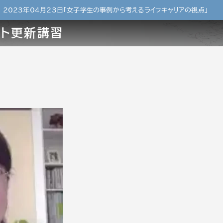
»
2023年04月23日「女子学生の事例から考えるライフキャリアの視点」
ント更新講習