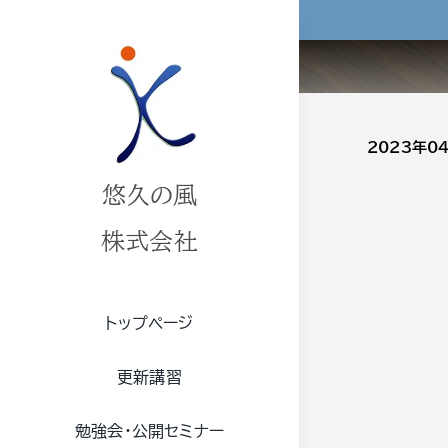
Skip
to
content
2023年
悠久の風
株式会社
トップページ
更新講習
勉強会・公開セミナー