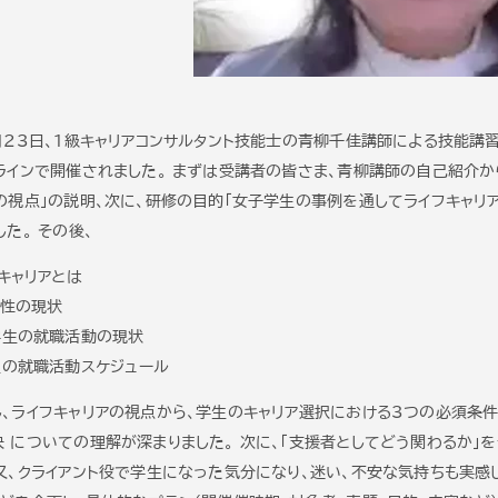
月23日、1級キャリアコンサルタント技能士の青柳千佳講師による技能講
ラインで開催されました。 まずは受講者の皆さま、青柳講師の自己紹介
の視点」の説明、次に、研修の目的「女子学生の事例を通してライフキャリ
した。 その後、
キャリアとは
女性の現状
学生の就職活動の現状
生の就職活動スケジュール
、ライフキャリアの視点から、学生のキャリア選択における3つの必須条件
 についての理解が深まりました。 次に、「支援者としてどう関わるか」を
又、クライアント役で学生になった気分になり、迷い、不安な気持ちも実感