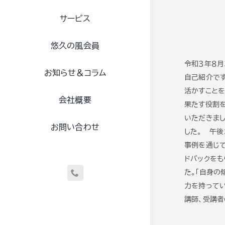
サービス
悠久の風会員
令和３年８月
お知らせ＆コラム
自己紹介で
活かすことを
会社概要
果たす役割
いただきま
お問い合わせ
した。
午後
事例を通じて
ドバックをも
た。「自身の
力を持ってい
講師、受講