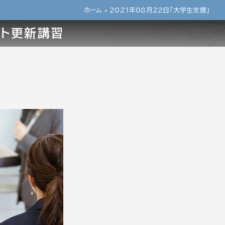
ホーム
»
2021年08月22日「大学生支援」
ント更新講習