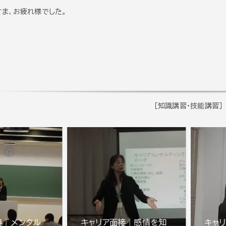
ま、お疲れ様でした。
[知識講習・技能講習]
接｜メンタル
キャリア面接｜感情を知
キャ