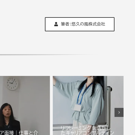
筆者：悠久の風株式会社
リフレーミングを活かし
リア面接｜仕事と介
たキャリアコンサルティン