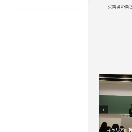
受講者の皆さ
グループアプローチ・リー
キャリア面