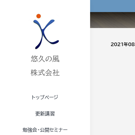
Skip
to
content
2021年0
悠久の風
株式会社
トップページ
更新講習
勉強会・公開セミナー