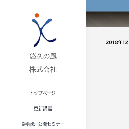
Skip
to
content
2018年1
悠久の風
株式会社
トップページ
更新講習
勉強会・公開セミナー