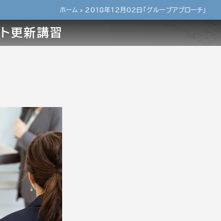
ホーム
»
2018年12月02日「グループアプローチ」
ント更新講習