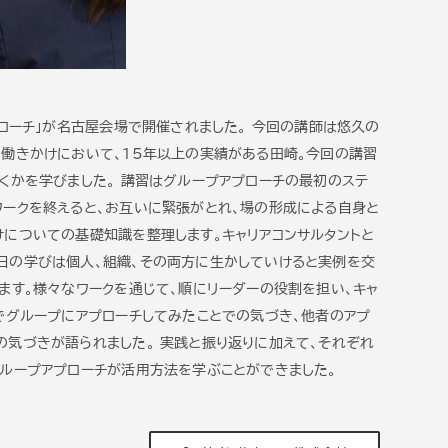
プローチ」が名古屋会場で開催されました。 今回の講師は悠久の
の働きかけにおいて、15年以上の実績がある田崎。今回の講習
くかを学びました。 講習はグループアプローチの最初のステ
ワークを終えると、お互いに緊張がとれ、場の形成による自身と
についての基礎知識を整理します。キャリアコンサルタントと
日の学びは個人、組織、その両方に生かしていけると実例を交
ます。様々なワークを通じて、順にリーダーの役割を担い、キャ
でグループにアプローチしてみたことでの気づき、他者のアプ
の気づきが語られました。 実践と振り返りに加えて、それぞれ
グループアプローチが活用方法を学ぶことができました。