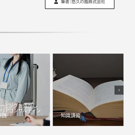
筆者：悠久の風株式会社
レーミングを活かし
ャリアコンサルティン
知識講習
実践