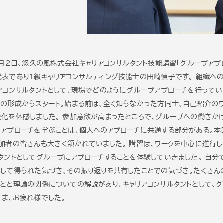
2月2日、悠久の風株式会社キャリアコンサルタント技能講習「グループア
表であり1級キャリアコンサルティング技能士の田崎慎子です。 組織へ
アコンサルタントとして、現場でどのようにグループアプローチを行ってい
の形成からスタート。始まる前は、全く知らなかった方同士、自己紹介の
変化を体感しました。
参加意欲が高まったところで、グループへの働きかけ
アプローチを学ぶことは、個人へのアプローチに共通する部分がある。本
加者の皆さんも大きく頷かれていました。 講習は、ワークを中心に進行し
タントとしてグループにアプローチすることを体験していきました。 自分
して得られた気づき、その振り返りを共有したことでの気づき。たくさん
とと理論の関係についての解説があり、キャリアコンサルタントとして、
ま、お疲れ様でした。