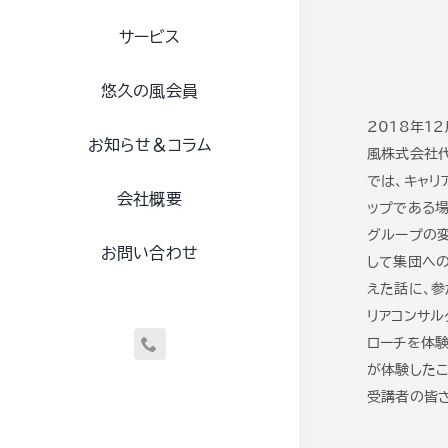
サービス
悠久の風会員
2018年1
お知らせ＆コラム
風株式会社代
では、キャリ
会社概要
ップである場
グループの
お問い合わせ
して集団への
えた話に、参
リアコンサル
ローチを体験
が体験したこ
受講者の皆さ