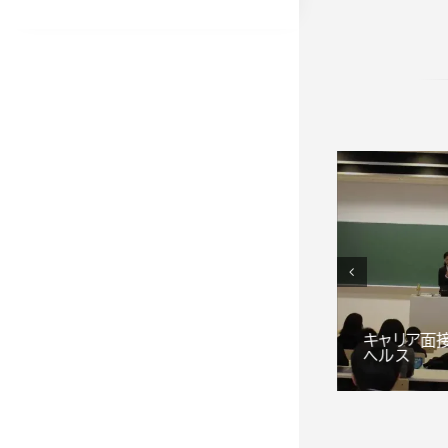
グループアプローチ・リー
キャリア面
ダーのアンガー対応
ヘルス