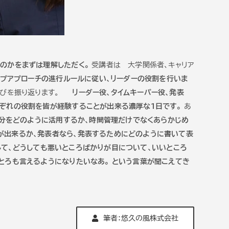
のかをまずは理解しただく。
受講者は 大学関係者、キャリア
プアプローチの進行ルールに従い、リーダーの役割を行いま
の学びを振り返ります。
リーダー役、タイムキーパー役、発表
れぞれの役割を皆が経験することが出来る濃厚な１日です。
あ
３分をどのように活用するか、時間管理だけでなくあらかじめ
が出来るか、発表者なら、発表するためにどのように書いて表
して、どうしても悪いところばかりが目について、いいところ
とろも言えるようになりたいなあ。 という言葉が聞こえてき
筆者：悠久の風株式会社