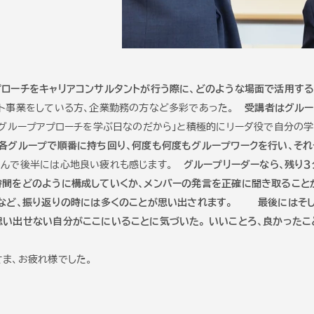
プローチをキャリアコンサルタントが行う際に、どのような場面で活用する
ント事業をしている方、企業勤務の方など多彩であった。
受講者はグルー
グループアプローチを学ぶ日なのだから」と積極的にリーダ役で自分
と各グループで順番に持ち回り、何度も何度もグループワークを行い、そ
さんで後半には心地良い疲れも感じます。
グループリーダーなら、残り
時間をどのように構成していくか、メンバーの発言を正確に聞き取ること
など、振り返りの時には多くのことが思い出されます。
最後にはそ
い出せない自分がここにいることに気づいた。 いいことろ、良かったこ
ま、お疲れ様でした。