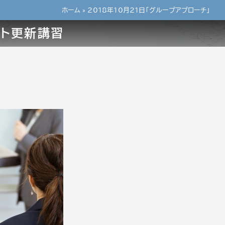
ホーム
»
2018年10月21日「グループアプローチ」
ント更新講習