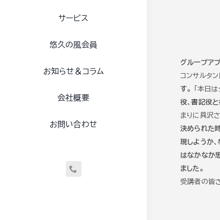
サービス
悠久の風会員
グループア
お知らせ＆コラム
コンサルタ
す。
「本日は
会社概要
役、書記役
まりに具沢
お問い合わせ
決められた
現しようか、
はなかなか思
ました。
受講者の皆さ