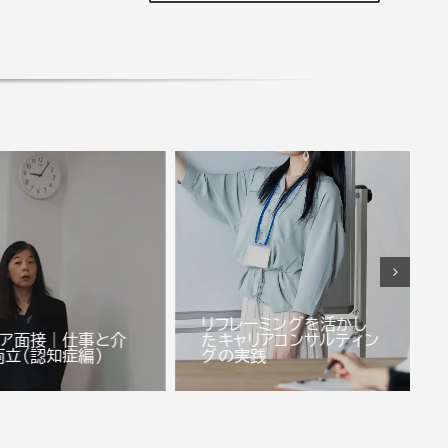
リフレーミングを活かし
リア面接｜仕事と介
たキャリアコンサルティン
両立(認知症編)
グの実践