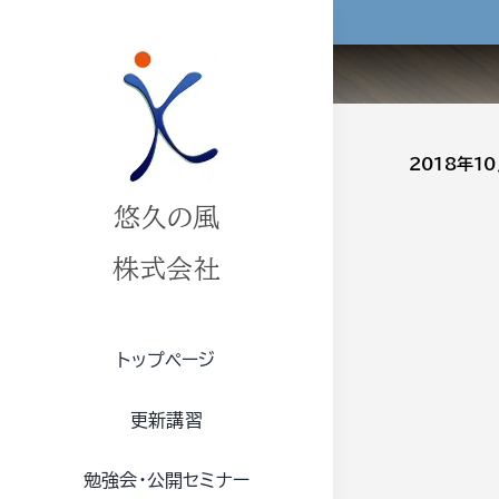
Skip
to
content
2018年1
悠久の風
株式会社
トップページ
更新講習
勉強会・公開セミナー