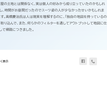
名古屋の土地とは関係なく、実は個人の好みから成り立っていたのかもしれ
んし、時間がお昼間だったのでスーツ姿の人が少なかったせいかもしれま
ます。高橋慶治氏は人は現実を理解するのに、「独自の地図を持っているの
取り込んで、また、何らかのフィルターを通してアウトプットして地図に仕
して帰路につきました。
く表示