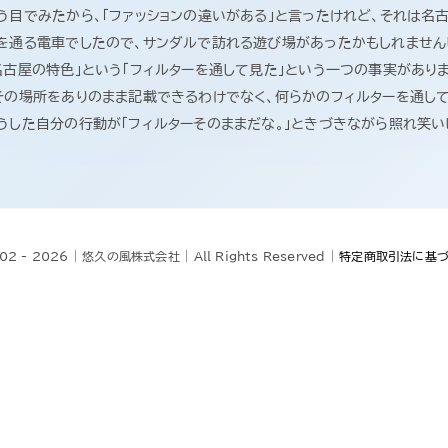
う目でみたから、「ファッションの違いがある」と言ったけれど、それは
街を通る電車でしたので、サンダルで訪れる遊び場があったかもしれませ
名古屋の特色」という「フィルターを通して見た」という一つの事実があり
その場所をありのまま記載できるわけでなく、何らかのフィルターを通して
うした自分の行動が「フィルターそのままだな。」ときづきながら照れ笑い
002 - 2026 | 悠久の風株式会社 | All Rights Reserved |
特定商取引法に基づ