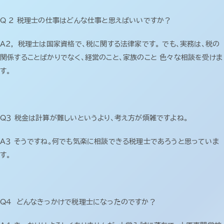
お知らせ＆コラム
Q 2 税理士の仕事はどんな仕事と思えばいいですか？
会社概要
Ａ２， 税理士は国家資格で、税に関する法律家です。 でも、実務は、税の
関係することばかりでなく、経営のこと、家族のこと 色々な相談を受けま
お問い合わせ
す。
Ｑ３ 税金は計算が難しいというより、考え方が煩雑ですよね。
Ａ３ そうですね。何でも気楽に相談できる税理士であろうと思っていま
す。
Ｑ４ どんなきっかけで税理士になったのですか？